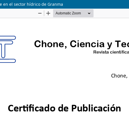
le en el sector hídrico de Granma