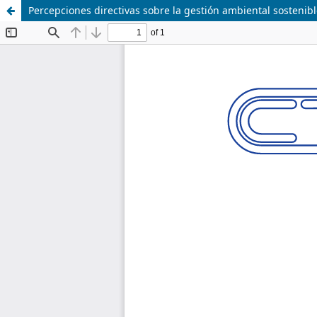
Percepciones directivas sobre la gestión ambiental sostenib