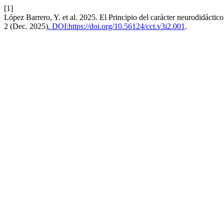
[1]
López Barrero, Y. et al. 2025. El Principio del carácter neurodidáctico
2 (Dec. 2025)
. DOI:https://doi.org/10.56124/cct.v3i2.001
.