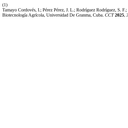
(1)
Tamayo Cordovés, I.; Pérez Pérez, J. L.; Rodríguez Rodríguez, S. F.
Biotecnología Agrícola, Universidad De Granma, Cuba.
CCT
2025
,