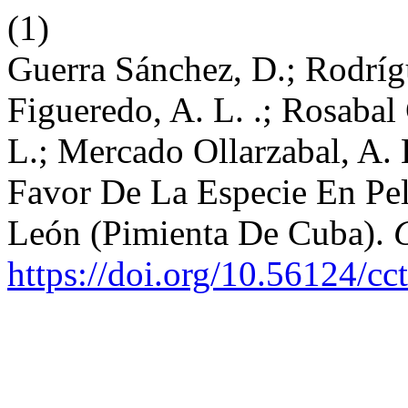
(1)
Guerra Sánchez, D.; Rodríg
Figueredo, A. L. .; Rosabal
L.; Mercado Ollarzabal, A. 
Favor De La Especie En Pel
León (Pimienta De Cuba).
https://doi.org/10.56124/cc