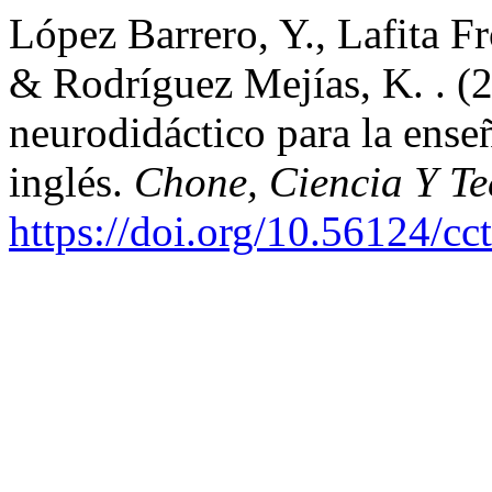
López Barrero, Y., Lafita Fr
& Rodríguez Mejías, K. . (2
neurodidáctico para la ense
inglés.
Chone, Ciencia Y Te
https://doi.org/10.56124/cc