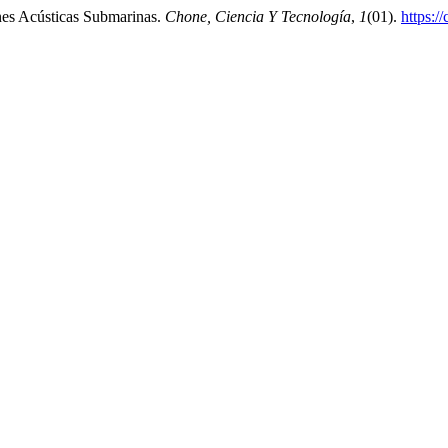
nes Acústicas Submarinas.
Chone, Ciencia Y Tecnología
,
1
(01).
https:/