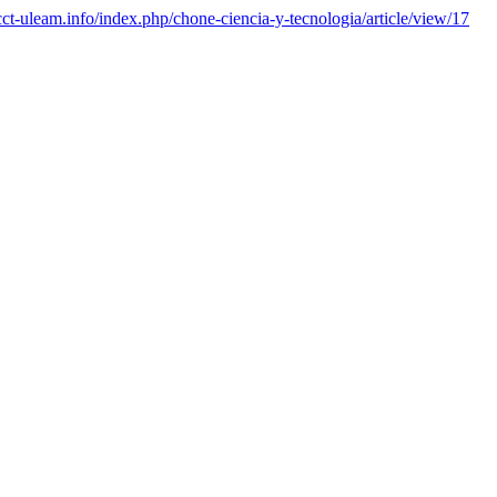
/cct-uleam.info/index.php/chone-ciencia-y-tecnologia/article/view/17