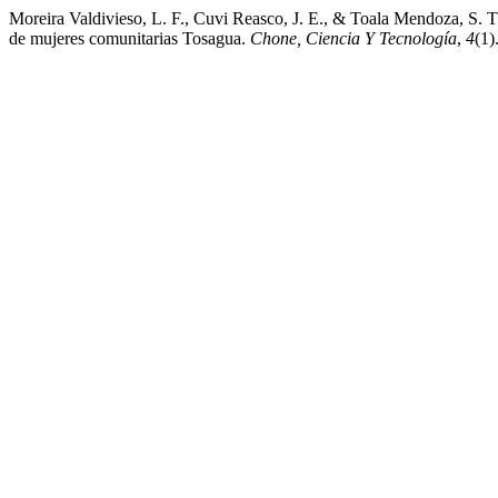
Moreira Valdivieso, L. F., Cuvi Reasco, J. E., & Toala Mendoza, S. T.
de mujeres comunitarias Tosagua.
Chone, Ciencia Y Tecnología
,
4
(1)