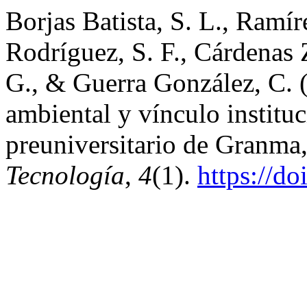
Borjas Batista, S. L., Ramír
Rodríguez, S. F., Cárdenas 
G., & Guerra González, C. 
ambiental y vínculo instit
preuniversitario de Granma
Tecnología
,
4
(1).
https://do