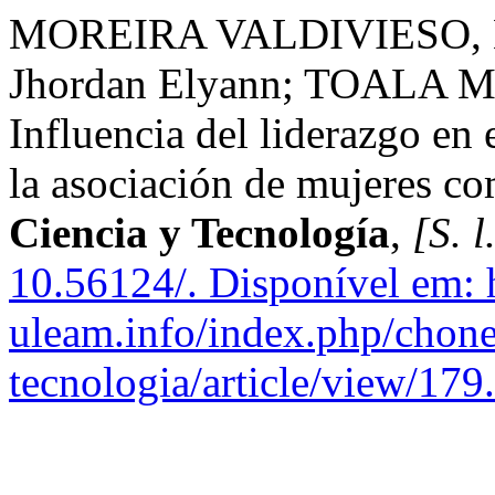
MOREIRA VALDIVIESO, L
Jhordan Elyann; TOALA M
Influencia del liderazgo en
la asociación de mujeres c
Ciencia y Tecnología
,
[S. l
10.56124/.
Disponível em: h
uleam.info/index.php/chone
tecnologia/article/view/179.