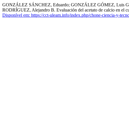
GONZÁLEZ SÁNCHEZ, Eduardo; GONZÁLEZ GÓMEZ, Luis Gusta
RODRÍGUEZ, Alejandro B. Evaluación del acetato de calcio en el cul
Disponível em: https://cct-uleam.info/index.php/chone-ciencia-y-tecno