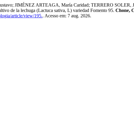
vo; JIMÉNEZ ARTEAGA, María Caridad; TERRERO SOLER, Jul
tivo de la lechuga (Lactuca sativa, L) variedad Fomento 95.
Chone, C
logia/article/view/195.
. Acesso em: 7 aug. 2026.