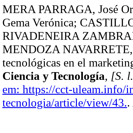
MERA PARRAGA, José O
Gema Verónica; CASTILL
RIVADENEIRA ZAMBRANO,
MENDOZA NAVARRETE, Mar
tecnológicas en el marketi
Ciencia y Tecnología
,
[S. l
em: https://cct-uleam.info/
tecnologia/article/view/43.
.