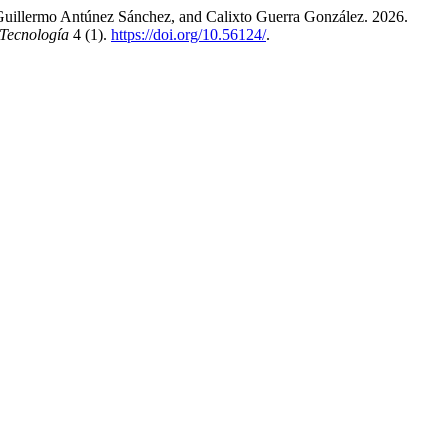
 Guillermo Antúnez Sánchez, and Calixto Guerra González. 2026.
 Tecnología
4 (1).
https://doi.org/10.56124/
.