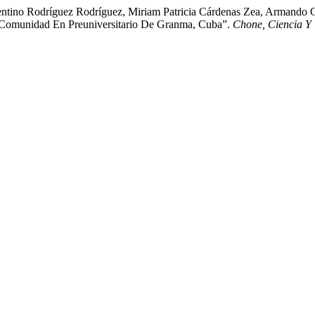
orentino Rodríguez Rodríguez, Miriam Patricia Cárdenas Zea, Armando
a-Comunidad En Preuniversitario De Granma, Cuba”.
Chone, Ciencia Y