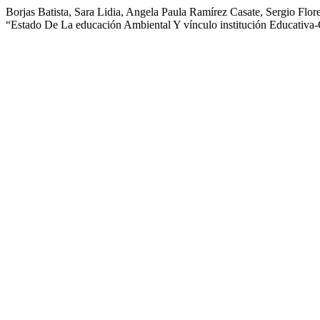
Borjas Batista, Sara Lidia, Angela Paula Ramírez Casate, Sergio Fl
“Estado De La educación Ambiental Y vínculo institución Educativ