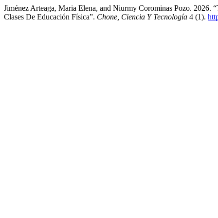
Jiménez Arteaga, Maria Elena, and Niurmy Corominas Pozo. 2026. “T
Clases De Educación Física”.
Chone, Ciencia Y Tecnología
4 (1).
htt