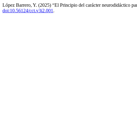
López Barrero, Y. (2025) “El Principio del carácter neurodidáctico par
doi:10.56124/cct.v3i2.001
.