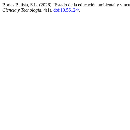
Borjas Batista, S.L. (2026) “Estado de la educación ambiental y vín
Ciencia y Tecnología
, 4(1).
doi:10.56124/
.