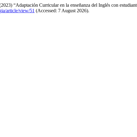
023) “Adaptación Curricular en la enseñanza del Inglés con estudiant
gia/article/view/51
(Accessed: 7 August 2026).