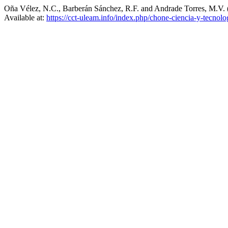
Oña Vélez, N.C., Barberán Sánchez, R.F. and Andrade Torres, M.V. (2
Available at:
https://cct-uleam.info/index.php/chone-ciencia-y-tecnolo