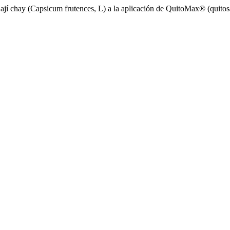
ají chay (Capsicum frutences, L) a la aplicación de QuitoMax® (quito