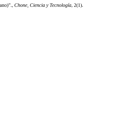
sano)”.,
Chone, Ciencia y Tecnología
, 2(1).