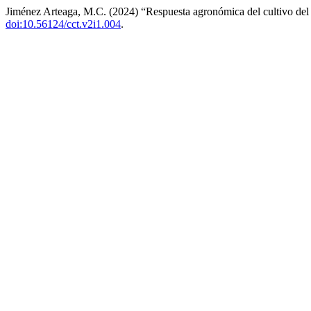
Jiménez Arteaga, M.C. (2024) “Respuesta agronómica del cultivo del 
doi:10.56124/cct.v2i1.004
.