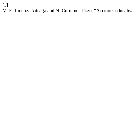
[1]
M. E. Jiménez Arteaga and N. Coromina Pozo, “Acciones educativas p