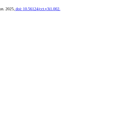
Jun. 2025,
doi: 10.56124/cct.v3i1.002.