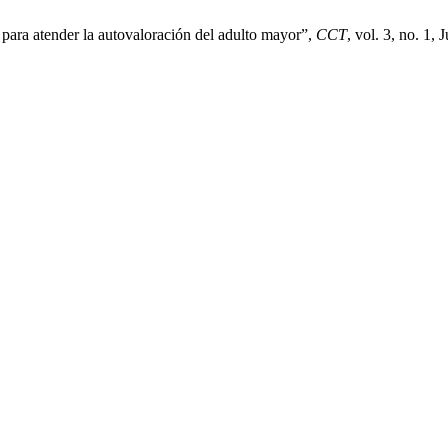
ara atender la autovaloración del adulto mayor”,
CCT
, vol. 3, no. 1, 