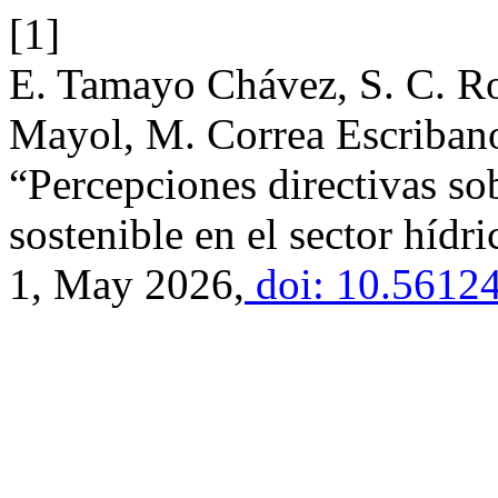
[1]
E. Tamayo Chávez, S. C. R
Mayol, M. Correa Escribano
“Percepciones directivas so
sostenible en el sector híd
1, May 2026,
doi: 10.56124