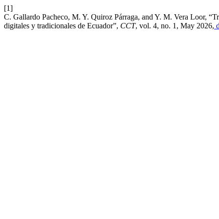
[1]
C. Gallardo Pacheco, M. Y. Quiroz Párraga, and Y. M. Vera Loor, “
digitales y tradicionales de Ecuador”,
CCT
, vol. 4, no. 1, May 2026,
d