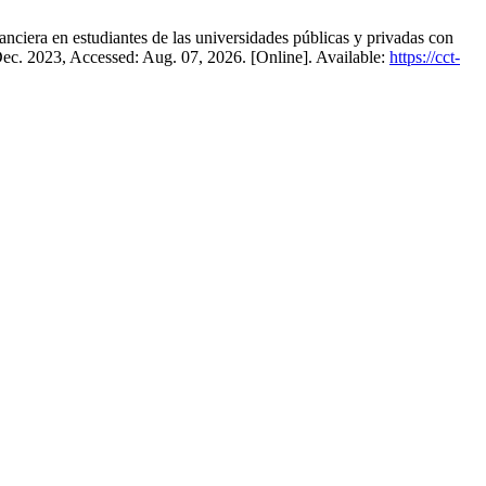
nciera en estudiantes de las universidades públicas y privadas con
 Dec. 2023, Accessed: Aug. 07, 2026. [Online]. Available:
https://cct-