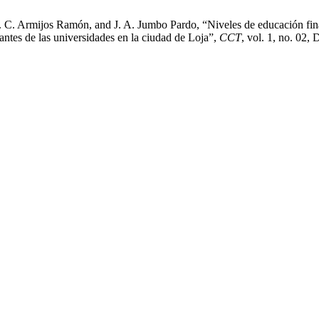
M. C. Armijos Ramón, and J. A. Jumbo Pardo, “Niveles de educación fina
antes de las universidades en la ciudad de Loja”,
CCT
, vol. 1, no. 02,