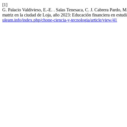
[1]
G. Palacio Valdivieso, E.-E. . Salas Tenesaca, C. J. Cabrera Pardo, 
matriz en la ciudad de Loja, año 2023: Educación financiera en estudi
uleam.info/index.php/chone-ciencia-y-tecnologia/article/view/41