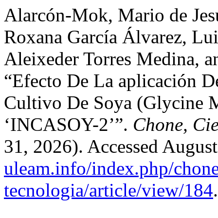
Alarcón-Mok, Mario de Jesú
Roxana García Álvarez, Lu
Aleixeder Torres Medina, a
“Efecto De La aplicación 
Cultivo De Soya (Glycine M
‘INCASOY-2’”.
Chone, Cie
31, 2026). Accessed August
uleam.info/index.php/chone
tecnologia/article/view/184
.