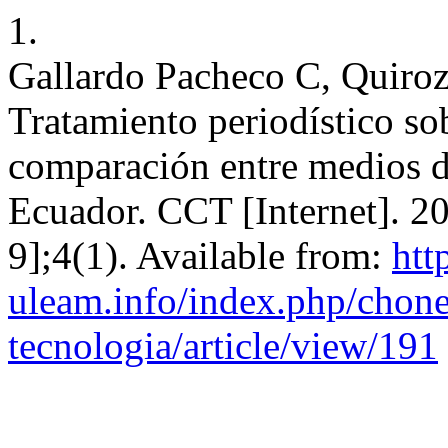
1.
Gallardo Pacheco C, Quiro
Tratamiento periodístico 
comparación entre medios di
Ecuador. CCT [Internet]. 2
9];4(1). Available from:
http
uleam.info/index.php/chone
tecnologia/article/view/191