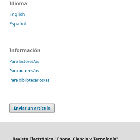
Idioma
English
Español
Información
Para lectores/as
Para autores/as
Para bibliotecarios/as
Enviar un artículo
Revista Electrónica "Chone, Ciencia y Tecnología".