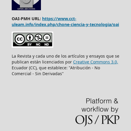
OAI-PMH URL:
https://www.cct-
uleam.info/index.php/chone-ciencia-y-tecnologia/oai
La Revista y cada uno de los artículos y ensayos que se
publican están licenciados por
Creative Commons 3.0,
Ecuador (CC), que establece: "Atribución - No
Comercial - Sin Derivadas"