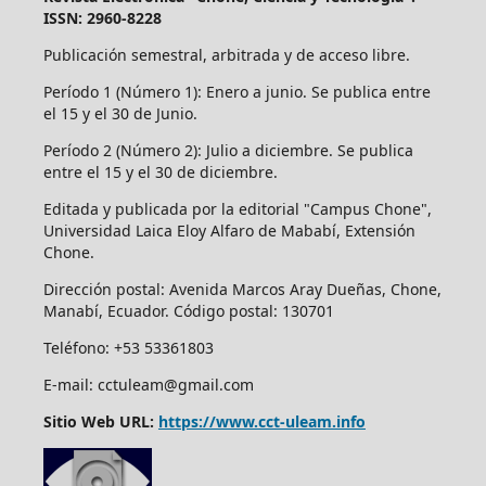
ISSN: 2960-8228
Publicación semestral, arbitrada y de acceso libre.
Período 1 (Número 1): Enero a junio. Se publica entre
el 15 y el 30 de Junio.
Período 2 (Número 2): Julio a diciembre. Se publica
entre el 15 y el 30 de diciembre.
Editada y publicada por la editorial "Campus Chone",
Universidad Laica Eloy Alfaro de Mababí, Extensión
Chone.
Dirección postal:
Avenida Marcos Aray Dueñas, Chone,
Manabí, Ecuador. Código postal: 130701
Teléfono: +53 53361803
E-mail: cctuleam@gmail.com
Sitio Web URL:
https://www.cct-uleam.info