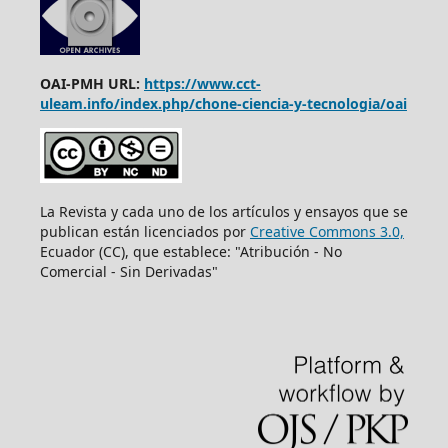
OAI-PMH URL:
https://www.cct-
uleam.info/index.php/chone-ciencia-y-tecnologia/oai
La Revista y cada uno de los artículos y ensayos que se
publican están licenciados por
Creative Commons 3.0,
Ecuador (CC), que establece: "Atribución - No
Comercial - Sin Derivadas"