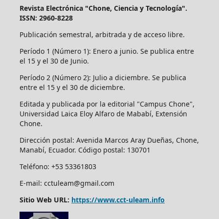
Revista Electrónica "Chone, Ciencia y Tecnología".
ISSN: 2960-8228
Publicación semestral, arbitrada y de acceso libre.
Período 1 (Número 1): Enero a junio. Se publica entre
el 15 y el 30 de Junio.
Período 2 (Número 2): Julio a diciembre. Se publica
entre el 15 y el 30 de diciembre.
Editada y publicada por la editorial "Campus Chone",
Universidad Laica Eloy Alfaro de Mababí, Extensión
Chone.
Dirección postal:
Avenida Marcos Aray Dueñas, Chone,
Manabí, Ecuador. Código postal: 130701
Teléfono: +53 53361803
E-mail: cctuleam@gmail.com
Sitio Web URL:
https://www.cct-uleam.info