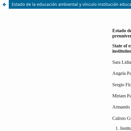
Estado de la educación ambiental y vínculo institución edu