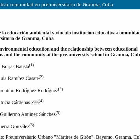
cativa-comunidad en preuniversitario de Granma, Cuba