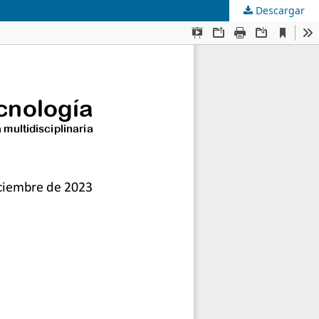
Descargar