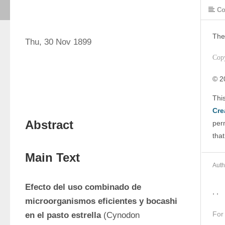
Co
The
Thu, 30 Nov 1899
Cop
© 2
Cre
Abstract
perm
that
Main Text
Auth
Efecto del uso combinado de 
, ,
microorganismos eficientes y bocashi 
For
en el pasto estrella 
(Cynodon 