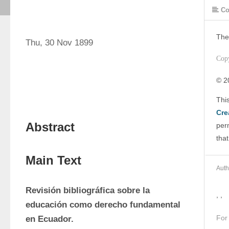
Co
The
Thu, 30 Nov 1899
Cop
© 2
Cre
Abstract
perm
that
Main Text
Auth
Revisión bibliográfica sobre la 
, ,
educación como derecho fundamental 
For
en Ecuador.