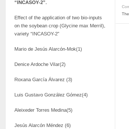
“INCASOY-2”.
Com
The
Effect of the application of two bio-inputs 
on the soybean crop (Glycine max Merril), 
variety “INCASOY-2”
Mario de Jesús Alarcón-Mok(1) 
Denice Ardoche Vilar(2)
Roxana García Álvarez (3) 
Luis Gustavo González Gómez(4)
Aleixeder Torres Medina(5)
Jesús Alarcón Méndez (6) 