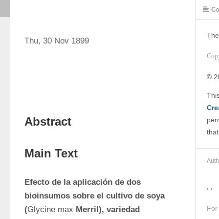
Co
The
Thu, 30 Nov 1899
Cop
© 2
Cre
Abstract
perm
that
Main Text
Auth
Efecto de la aplicación de dos 
, ,
bioinsumos sobre el cultivo de soya 
For
(
Glycine max 
Merril), variedad 