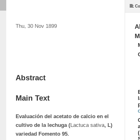
Co
Thu, 30 Nov 1899
A
M
Abstract
Main Text
Evaluación del acetato de calcio en el 
cultivo de la lechuga (
Lactuca sativa
, L) 
variedad Fomento 95.