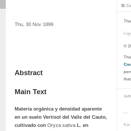
Co
The
Thu, 30 Nov 1899
Cop
© 2
Cre
Abstract
perm
that
Main Text
Auth
Materia orgánica y densidad aparente 
, ,
en un suelo Vertisol del Valle del Cauto, 
For
cultivado con 
Oryza sativa
 L. en 