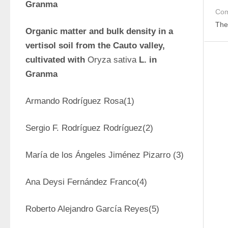
Granma
Com
The
Organic matter and bulk density in a 
vertisol soil from the Cauto valley, 
cultivated with 
Oryza sativa 
L. in 
Granma
Armando Rodríguez Rosa(1)
Sergio F. Rodríguez Rodríguez(2)
María de los Ángeles Jiménez Pizarro (3)
Ana Deysi Fernández Franco(4)
Roberto Alejandro García Reyes(5)