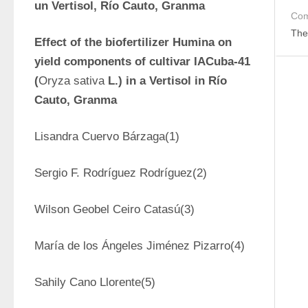
un Vertisol, Río Cauto, Granma
Com
The
Effect of the biofertilizer Humina on 
yield components of cultivar IACuba-41 
(
Oryza sativa
 L.) in a Vertisol in Río 
Cauto, Granma
Lisandra Cuervo Bárzaga(1)
Sergio F. Rodríguez Rodríguez(2)
Wilson Geobel Ceiro Catasú(3)
María de los Ángeles Jiménez Pizarro(4)
Sahily Cano Llorente(5)