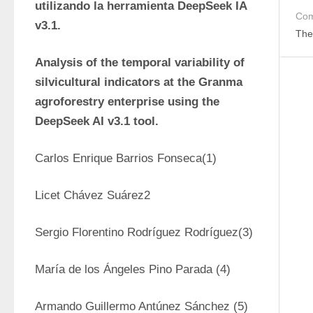
utilizando la herramienta DeepSeek IA 
Com
v3.1.
The
Analysis of the temporal variability of 
silvicultural indicators at the Granma 
agroforestry enterprise using the 
DeepSeek AI v3.1 tool.
Carlos Enrique Barrios Fonseca(1)
Licet Chávez Suárez2
Sergio Florentino Rodríguez Rodríguez(3)
María de los Ángeles Pino Parada (4)
Armando Guillermo Antúnez Sánchez (5)