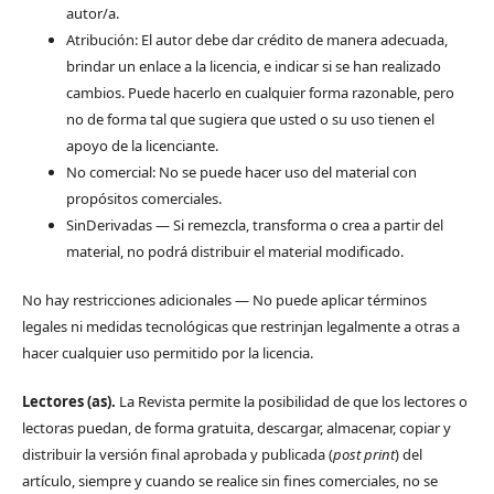
autor/a.
Atribución: El autor debe dar crédito de manera adecuada,
brindar un enlace a la licencia, e indicar si se han realizado
cambios. Puede hacerlo en cualquier forma razonable, pero
no de forma tal que sugiera que usted o su uso tienen el
apoyo de la licenciante.
No comercial: No se puede hacer uso del material con
propósitos comerciales.
SinDerivadas — Si remezcla, transforma o crea a partir del
material, no podrá distribuir el material modificado.
No hay restricciones adicionales — No puede aplicar términos
legales ni medidas tecnológicas que restrinjan legalmente a otras a
hacer cualquier uso permitido por la licencia.
Lectores (as).
La Revista permite la posibilidad de que los lectores o
lectoras puedan, de forma gratuita, descargar, almacenar, copiar y
distribuir la versión final aprobada y publicada (
post print
) del
artículo, siempre y cuando se realice sin fines comerciales, no se