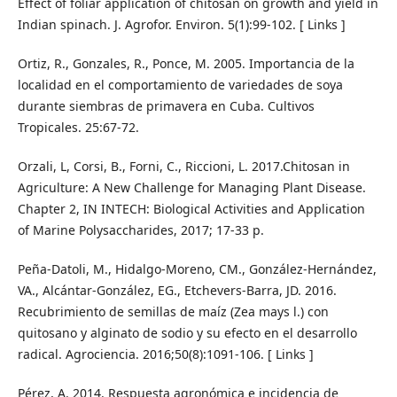
Effect of foliar application of chitosan on growth and yield in
Indian spinach. J. Agrofor. Environ. 5(1):99-102. [ Links ]
Ortiz, R., Gonzales, R., Ponce, M. 2005. Importancia de la
localidad en el comportamiento de variedades de soya
durante siembras de primavera en Cuba. Cultivos
Tropicales. 25:67-72.
Orzali, L, Corsi, B., Forni, C., Riccioni, L. 2017.Chitosan in
Agriculture: A New Challenge for Managing Plant Disease.
Chapter 2, IN INTECH: Biological Activities and Application
of Marine Polysaccharides, 2017; 17-33 p.
Peña-Datoli, M., Hidalgo-Moreno, CM., González-Hernández,
VA., Alcántar-González, EG., Etchevers-Barra, JD. 2016.
Recubrimiento de semillas de maíz (Zea mays l.) con
quitosano y alginato de sodio y su efecto en el desarrollo
radical. Agrociencia. 2016;50(8):1091-106. [ Links ]
Pérez, A. 2014. Respuesta agronómica e incidencia de