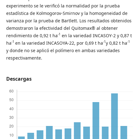
experimento se le verificó la normalidad por la prueba
estadística de Kolmogorov-Smirnov y la homogeneidad de
varianza por la prueba de Bartlett. Los resultados obtenidos
demostraron la efectividad del Quitomax® al obtener
-1
rendimiento de 0,92 t ha
en la variedad INCASOY-2 y 0,87 t
-1
-1
-1
ha
en la variedad INCASOYA-22, por 0,69 t ha
y 0,82 t ha
y donde no se aplicó el polímero en ambas variedades
respectivamente.
Descargas