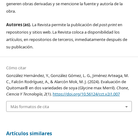
generen obras derivadas y se mencione la fuente y autoría de la
obra.
Autores (as).
La Revista permite la publicación del
post-print
en
repositorios y sitios web. La Revista coloca a disponibilidad los
artículos, en repositorios de terceros, inmediatamente después de
su publicación.
Cómo citar
González Hernández, Y., González Gómez, L. G., Jiménez Arteaga, M.
C., Falcón Rodríguez, A., & Alarcón Mok, M. J. (2024). Evaluación de
Quitomax® en dos variedades de soya (Glycine max Merril).
Chone,
Ciencia Y Tecnología
,
2
(1).
https://doi.org/10.56124/cct.v2i1.007
Más formatos de cita
Artículos similares