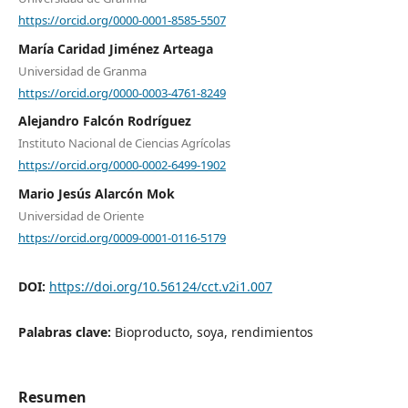
https://orcid.org/0000-0001-8585-5507
María Caridad Jiménez Arteaga
Universidad de Granma
https://orcid.org/0000-0003-4761-8249
Alejandro Falcón Rodríguez
Instituto Nacional de Ciencias Agrícolas
https://orcid.org/0000-0002-6499-1902
Mario Jesús Alarcón Mok
Universidad de Oriente
https://orcid.org/0009-0001-0116-5179
DOI:
https://doi.org/10.56124/cct.v2i1.007
Palabras clave:
Bioproducto, soya, rendimientos
Resumen