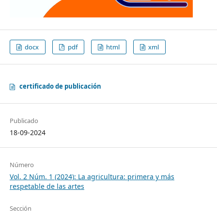
docx
pdf
html
xml
certificado de publicación
Publicado
18-09-2024
Número
Vol. 2 Núm. 1 (2024): La agricultura: primera y más
respetable de las artes
Sección