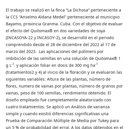
El trabajo se realizó en la finca “La Dichosa” perteneciente a
la CCS “Anselmo Aldana Medel” perteneciente al municipio
Bayamo, provincia Granma. Cuba. Con el objetivo de evaluar
el efecto del Quitomax® en dos variedades de soya
(INCASOYA-22 y INCASOY-2), se desarrolló en el periodo
comprendido desde el 28 de diciembre del 2022 al 17 de
marzo del 2023. Las aplicaciones del polímero por
imbibición de las semillas en una solución de Quitomax® 1
-1
-1
g L
. y aplicación foliar en dosis de 300 mg ha
(tratamientos
2 y 4) al inicio de la floración y se evaluaron las
siguientes variables: Altura de las plantas, número de
flores, numero de vainas por plantas, número de granos por
vainas, peso de 100 semillas, rendimiento obtenido. El
diseño empleado fue completamente aleatorizado con
cuatro tratamientos. Se aplicó un Análisis de varianza
simple y cuando existió diferencias significativas una
Prueba de Comparación Múltiple de Media por Tukey para
un 5 % de probabilidad del error. A los datos obtenidos en el