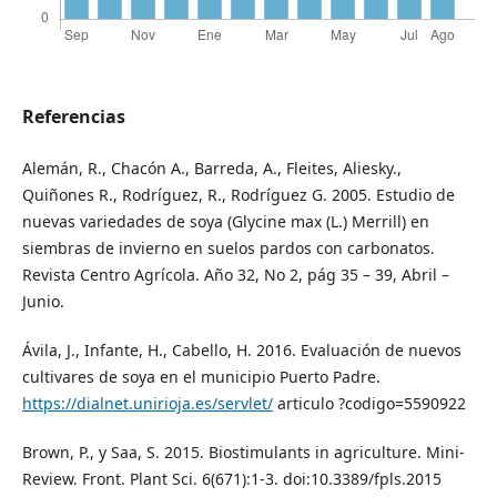
Referencias
Alemán, R., Chacón A., Barreda, A., Fleites, Aliesky.,
Quiñones R., Rodríguez, R., Rodríguez G. 2005. Estudio de
nuevas variedades de soya (Glycine max (L.) Merrill) en
siembras de invierno en suelos pardos con carbonatos.
Revista Centro Agrícola. Año 32, No 2, pág 35 – 39, Abril –
Junio.
Ávila, J., Infante, H., Cabello, H. 2016. Evaluación de nuevos
cultivares de soya en el municipio Puerto Padre.
https://dialnet.unirioja.es/servlet/
articulo ?codigo=5590922
Brown, P., y Saa, S. 2015. Biostimulants in agriculture. Mini-
Review. Front. Plant Sci. 6(671):1-3. doi:10.3389/fpls.2015