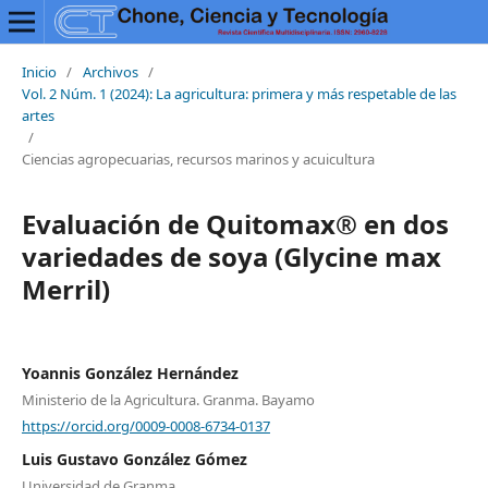
Inicio
/
Archivos
/
Vol. 2 Núm. 1 (2024): La agricultura: primera y más respetable de las
artes
/
Ciencias agropecuarias, recursos marinos y acuicultura
Evaluación de Quitomax® en dos
variedades de soya (Glycine max
Merril)
Yoannis González Hernández
Ministerio de la Agricultura. Granma. Bayamo
https://orcid.org/0009-0008-6734-0137
Luis Gustavo González Gómez
Universidad de Granma