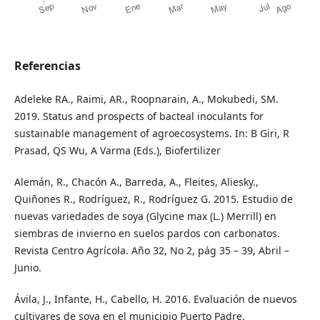
Referencias
Adeleke RA., Raimi, AR., Roopnarain, A., Mokubedi, SM.
2019. Status and prospects of bacteal inoculants for
sustainable management of agroecosystems. In: B Giri, R
Prasad, QS Wu, A Varma (Eds.), Biofertilizer
Alemán, R., Chacón A., Barreda, A., Fleites, Aliesky.,
Quiñones R., Rodríguez, R., Rodríguez G. 2015. Estudio de
nuevas variedades de soya (Glycine max (L.) Merrill) en
siembras de invierno en suelos pardos con carbonatos.
Revista Centro Agrícola. Año 32, No 2, pág 35 – 39, Abril –
Junio.
Ávila, J., Infante, H., Cabello, H. 2016. Evaluación de nuevos
cultivares de soya en el municipio Puerto Padre.