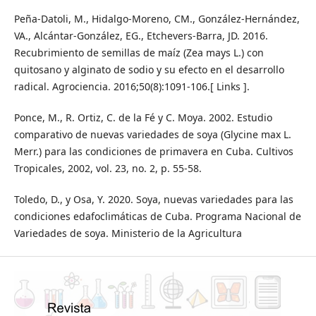
Peña-Datoli, M., Hidalgo-Moreno, CM., González-Hernández,
VA., Alcántar-González, EG., Etchevers-Barra, JD. 2016.
Recubrimiento de semillas de maíz (Zea mays L.) con
quitosano y alginato de sodio y su efecto en el desarrollo
radical. Agrociencia. 2016;50(8):1091-106.[ Links ].
Ponce, M., R. Ortiz, C. de la Fé y C. Moya. 2002. Estudio
comparativo de nuevas variedades de soya (Glycine max L.
Merr.) para las condiciones de primavera en Cuba. Cultivos
Tropicales, 2002, vol. 23, no. 2, p. 55-58.
Toledo, D., y Osa, Y. 2020. Soya, nuevas variedades para las
condiciones edafoclimáticas de Cuba. Programa Nacional de
Variedades de soya. Ministerio de la Agricultura