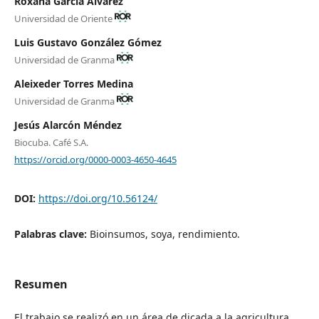
Roxana García Álvarez
Universidad de Oriente
Luis Gustavo González Gómez
Universidad de Granma
Aleixeder Torres Medina
Universidad de Granma
Jesús Alarcón Méndez
Biocuba. Café S.A.
https://orcid.org/0000-0003-4650-4645
DOI:
https://doi.org/10.56124/
Palabras clave:
Bioinsumos, soya, rendimiento.
Resumen
El trabajo se realizó en un área de dicada a la agricultura