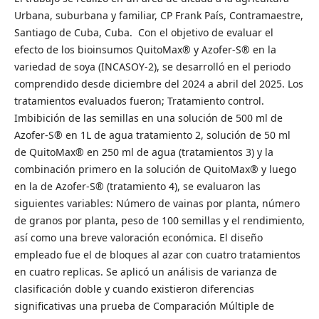
Urbana, suburbana y familiar, CP Frank País, Contramaestre,
Santiago de Cuba, Cuba. Con el objetivo de evaluar el
efecto de los bioinsumos QuitoMax® y Azofer-S® en la
variedad de soya (INCASOY-2), se desarrolló en el periodo
comprendido desde diciembre del 2024 a abril del 2025. Los
tratamientos evaluados fueron; Tratamiento control.
Imbibición de las semillas en una solución de 500 ml de
Azofer-S® en 1L de agua tratamiento 2, solución de 50 ml
de QuitoMax® en 250 ml de agua (tratamientos 3) y la
combinación primero en la solución de QuitoMax® y luego
en la de Azofer-S® (tratamiento 4), se evaluaron las
siguientes variables: Número de vainas por planta, número
de granos por planta, peso de 100 semillas y el rendimiento,
así como una breve valoración económica. El diseño
empleado fue el de bloques al azar con cuatro tratamientos
en cuatro replicas. Se aplicó un análisis de varianza de
clasificación doble y cuando existieron diferencias
significativas una prueba de Comparación Múltiple de