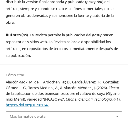
distribuir la versión final aprobada y publicada (
post print
) del
artículo, siempre y cuando se realice sin fines comerciales, no se
generen obras derivadas y se mencione la fuente y autoría de la
obra.
Autores (as).
La Revista permite la publicación del
post-print
en
repositorios y sitios web. La Revista coloca a disponibilidad los
artículos, en repositorios de terceros, inmediatamente después de
su publicación.
Cómo citar
Alarcón-Mok, M. de J., Ardoche Vilar, D., García Álvarez , R., González
Gómez, L. G., Torres Medina , A., & Alarcón Méndez , J. (2026). Efecto
de la aplicación de dos bioinsumos sobre el cultivo de soya (Glycine
max Merril), variedad “INCASOY-2”.
Chone, Ciencia Y Tecnología
,
4
(1).
https://doi.org/10.56124/
Más formatos de cita