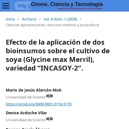
Inicio
/
Archivos
/
Vol. 4 Núm. 1 (2026)
/
Ciencias agropecuarias, recursos marinos y acuicultura
Efecto de la aplicación de dos
bioinsumos sobre el cultivo de
soya (Glycine max Merril),
variedad “INCASOY-2”.
Mario de Jesús Alarcón-Mok
Universidad de Oriente
https://orcid.org/0009-0001-0116-5179
Denice Ardoche Vilar
Universidad de Oriente