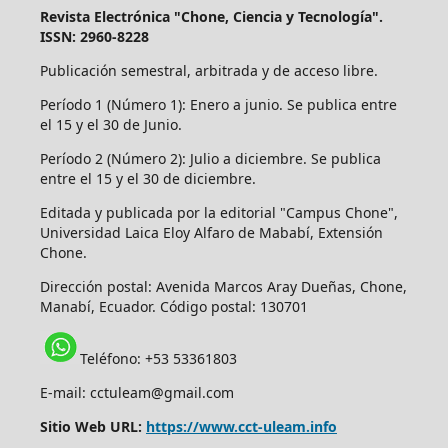
Revista Electrónica "Chone, Ciencia y Tecnología".
ISSN: 2960-8228
Publicación semestral, arbitrada y de acceso libre.
Período 1 (Número 1): Enero a junio. Se publica entre
el 15 y el 30 de Junio.
Período 2 (Número 2): Julio a diciembre. Se publica
entre el 15 y el 30 de diciembre.
Editada y publicada por la editorial "Campus Chone",
Universidad Laica Eloy Alfaro de Mababí, Extensión
Chone.
Dirección postal:
Avenida Marcos Aray Dueñas, Chone,
Manabí, Ecuador. Código postal: 130701
Teléfono: +53 53361803
E-mail: cctuleam@gmail.com
Sitio Web URL:
https://www.cct-uleam.info