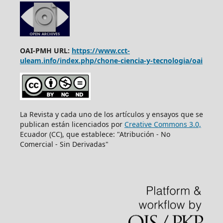
OAI-PMH URL:
https://www.cct-
uleam.info/index.php/chone-ciencia-y-tecnologia/oai
La Revista y cada uno de los artículos y ensayos que se
publican están licenciados por
Creative Commons 3.0,
Ecuador (CC), que establece: "Atribución - No
Comercial - Sin Derivadas"