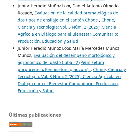
Junior Heradio Muñoz Loor, Daniel Antonio Olmedo
Rosado,
Evaluación de la calidad bromatológica de
dos tipos de ensilaje en el cantón Chone
,
Chone,
Ciencia y Tecnología: Vol. 3 Núm. 2 (2025): Ciencia
Agrícola en Diálogo para el Bienestar Comunitario:
Producción, Educación y Salud
Junior Heradio Muñoz Loor, María Mercedes Muñoz
Muñoz,
Evaluación del desempeño morfológico y
agronómico del pasto Cuba 22 (Pennisetum
purpureum x Pennisetum glaucum).
,
Chone, Ciencia y
Tecnología: Vol. 3 Núm. 2 (2025): Ciencia Agrícola en
Diálogo para el Bienestar Comunitario: Producción,
Educación y Salud
Últimas publicaciones