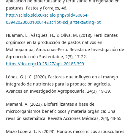
aplicación de biofertilizante y fertilizante nitrogenado en
pasturas. Pastos y Forrajes, 46.
http://scielo.sld.cu/scielo.php?pid=S0864-
03942023000100014&script=sci_arttext&tlng=pt
Huaman, L., Vásquez, H., & Oliva, M. (2018). Fertilizantes
orgánicos en la producción de pastos nativos en
Molinopampa, Amazonas-Perú. Revista de Investigación de
Agroproducción Sustentable, 2(3), 17-22.
https://doi.org/10.25127/aps.20183.399
López, G. J. C. (2020). Factores que influyen en el manejo
integrado de nutrientes para la producción agrícola.
Avances en Investigación Agropecuaria, 24(3), 19-39.
Mamani, A. (2023). Biofertilizantes a base de
microorganismos beneficiosos y materia orgánica: Una
revisión sistemática. Revista Acciones Médicas, 2(4), 43-55.
Mazo Lopera, L. F. (2023). Hongos micorrícicos arbusculares