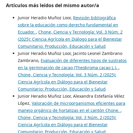
Artículos más leídos del mismo autor/a
Junior Heradio Muñoz Loor,
Revisión bibliográfica
sobre la educación como derecho fundamental en
Ecuador.
,
Chone, Ciencia y Tecnología: Vol. 3 Núm. 2
(2025): Ciencia Agrícola en Diálogo para el Bienestar
Comunitario: Producción, Educación y Salud
Junior Heradio Muñoz Loor, Jacinto Leonel Zambrano
Zambrano,
Evaluación de diferentes tipos de sustratos
en la germinación de cacao (Theobroma cacao L.).
,
Chone, Ciencia y Tecnología: Vol. 3 Núm. 2 (2025):
Ciencia Agrícola en Diálogo para el Bienestar
Comunitario: Producción, Educación y Salud
Junior Heradio Muñoz Loor, Alexandra Estefanía Vélez
López,
Valoración de microorganismos eficientes para
manejo orgánico de hortalizas en el cantón Chone.
,
Chone, Ciencia y Tecnología: Vol. 3 Núm. 2 (2025):
Ciencia Agrícola en Diálogo para el Bienestar
Comunitario: Producción, Educación y Salud