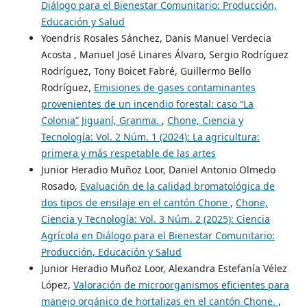
Diálogo para el Bienestar Comunitario: Producción,
Educación y Salud
Yoendris Rosales Sánchez, Danis Manuel Verdecia
Acosta , Manuel José Linares Álvaro, Sergio Rodríguez
Rodríguez, Tony Boicet Fabré, Guillermo Bello
Rodríguez,
Emisiones de gases contaminantes
provenientes de un incendio forestal: caso “La
Colonia” Jiguaní, Granma.
,
Chone, Ciencia y
Tecnología: Vol. 2 Núm. 1 (2024): La agricultura:
primera y más respetable de las artes
Junior Heradio Muñoz Loor, Daniel Antonio Olmedo
Rosado,
Evaluación de la calidad bromatológica de
dos tipos de ensilaje en el cantón Chone
,
Chone,
Ciencia y Tecnología: Vol. 3 Núm. 2 (2025): Ciencia
Agrícola en Diálogo para el Bienestar Comunitario:
Producción, Educación y Salud
Junior Heradio Muñoz Loor, Alexandra Estefanía Vélez
López,
Valoración de microorganismos eficientes para
manejo orgánico de hortalizas en el cantón Chone.
,