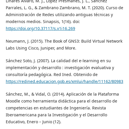
Linares Alvaro, M. J., López Presmanes, J. L., Sánchez
Parrales, L. G., & Zambrano Zambrano, M. T. (2020). Curso de
Administración de Redes utilizando antiguas técnicas y
modernos medios. Sinapsis, 1(16). doi:
https://doi.org/10.37117/s.v1i16.269
Neumann, J. (2015). The Book of GNS3: Build Virtual Network
Labs Using Cisco, Juniper, and More.
Sánchez Soto, J. (2007). La calidad del e-learning en su
implementación y desarrollo : investigación evaluativa y
consultoría pedagógica. Red Ined. Obtenido de
https://redined.educacion.gob.es/xmlui/handle/11162/80983
Sánchez, M., & Vidal, O. (2014). Aplicación de la Plataforma
Moodle como herramienta didáctica para el desarrollo de
competencias en estudiantes de Ingeniería. Revista
Iberoamericana para la Investigación y el Desarrollo
Educativo, Enero – Junio (12).