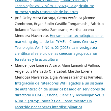
Tecnología: Vol. 2 Núm. 1 (2024): La agricultura:
primera y más respetable de las artes
José Orley Mera Parraga, Gema Verónica Jácome
Zambrano, Bryan Stalin Castillo Tangamashi, Fabricio
Rolando Rivadeneira Zambrano, Martha Lorena
Mendoza Navarrete,
Herramientas tecnológicas en el
marketing digital de las PYMEs
,
Chone, Ciencia y
Tecnología: Vol. 1 Núm. 02 (2023): La investigación
científica al servicio de las ciencias agropecuarias,
forestales y la acuicultura
Manuel José Linares Alvaro, Alain Lamadrid Vallina,
Angel Luis Mercado Ollarzabal, Martha Lorena
Mendoza Navarrete, Ligia Vanessa Sánchez Parrales,
Integración de ruteadores WiFi legados a un sistema
de autenticación de usuarios basado en servidores de
directorio o LDAP.
,
Chone, Ciencia y Tecnología: Vol. 3
Núm. 1 (2025): Travesías del Conocimiento: Un
recorrido por saberes interdisciplinarios