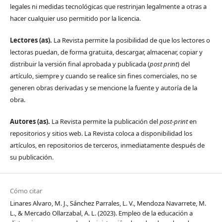
legales ni medidas tecnológicas que restrinjan legalmente a otras a
hacer cualquier uso permitido por la licencia.
Lectores (as).
La Revista permite la posibilidad de que los lectores o
lectoras puedan, de forma gratuita, descargar, almacenar, copiar y
distribuir la versión final aprobada y publicada (
post print
) del
artículo, siempre y cuando se realice sin fines comerciales, no se
generen obras derivadas y se mencione la fuente y autoría de la
obra.
Autores (as).
La Revista permite la publicación del
post-print
en
repositorios y sitios web. La Revista coloca a disponibilidad los
artículos, en repositorios de terceros, inmediatamente después de
su publicación.
Cómo citar
Linares Alvaro, M. J., Sánchez Parrales, L. V., Mendoza Navarrete, M.
L., & Mercado Ollarzabal, A. L. (2023). Empleo de la educación a