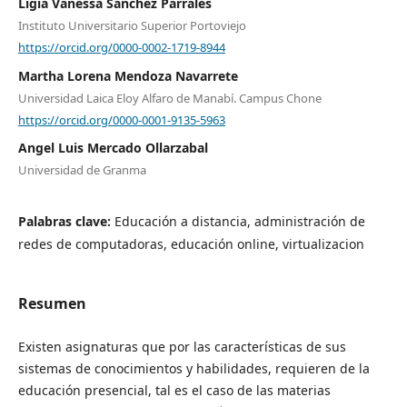
Ligia Vanessa Sánchez Parrales
Instituto Universitario Superior Portoviejo
https://orcid.org/0000-0002-1719-8944
Martha Lorena Mendoza Navarrete
Universidad Laica Eloy Alfaro de Manabí. Campus Chone
https://orcid.org/0000-0001-9135-5963
Angel Luis Mercado Ollarzabal
Universidad de Granma
Palabras clave:
Educación a distancia, administración de
redes de computadoras, educación online, virtualizacion
Resumen
Existen asignaturas que por las características de sus
sistemas de conocimientos y habilidades, requieren de la
educación presencial, tal es el caso de las materias