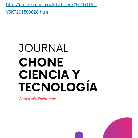
http://en.cnki.com.cn/Article_en/CJFDTOTAL-
YSKT201503028.htm