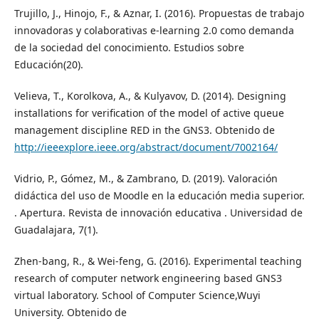
Trujillo, J., Hinojo, F., & Aznar, I. (2016). Propuestas de trabajo
innovadoras y colaborativas e-learning 2.0 como demanda
de la sociedad del conocimiento. Estudios sobre
Educación(20).
Velieva, T., Korolkova, A., & Kulyavov, D. (2014). Designing
installations for verification of the model of active queue
management discipline RED in the GNS3. Obtenido de
http://ieeexplore.ieee.org/abstract/document/7002164/
Vidrio, P., Gómez, M., & Zambrano, D. (2019). Valoración
didáctica del uso de Moodle en la educación media superior.
. Apertura. Revista de innovación educativa‏ . Universidad de
Guadalajara, 7(1).
Zhen-bang, R., & Wei-feng, G. (2016). Experimental teaching
research of computer network engineering based GNS3
virtual laboratory. School of Computer Science,Wuyi
University. Obtenido de