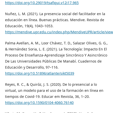
https://doi.org/10.29019/tsafiqui.v12i17.965
Nuñez, L. M. (2021). La presencia social del facilitador en la
educación en línea. Buenas prácticas. Mendive. Revista de
Educación, 19(4), 1043–1053.
https://mendive.upr.edu.cu/index.php/MendiveUPR/article/vie
Palma Avellan, A. M., Loor Chávez, T. D., Salazar Olives, G. G.,
& Hernández Soria, L. E. (2021). La Tecnología: Impacto En El
Proceso De Enseñanza-Aprendizaje Sincrónico Y Asincrónico
De Las Universidades Públicas De Manabí. Cuadernos de
Educación y Desarrollo, 97–116.
https://doi.org/10.51896/atlante/sikt5039
Reyes, R. C., & Quiróz, J. S. (2020). De lo presencial a lo
virtual, un modelo para el uso de la formación en línea en
tiempos de Covid-19. Educar em Revista, 36, 1–20.
https://doi.org/10.1590/0104-4060.76140