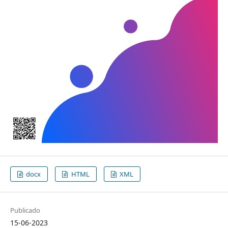
docx
HTML
XML
Publicado
15-06-2023