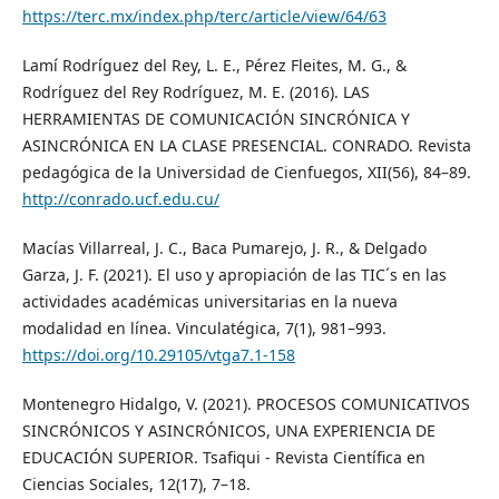
https://terc.mx/index.php/terc/article/view/64/63
Lamí Rodríguez del Rey, L. E., Pérez Fleites, M. G., &
Rodríguez del Rey Rodríguez, M. E. (2016). LAS
HERRAMIENTAS DE COMUNICACIÓN SINCRÓNICA Y
ASINCRÓNICA EN LA CLASE PRESENCIAL. CONRADO. Revista
pedagógica de la Universidad de Cienfuegos, XII(56), 84–89.
http://conrado.ucf.edu.cu/
Macías Villarreal, J. C., Baca Pumarejo, J. R., & Delgado
Garza, J. F. (2021). El uso y apropiación de las TIC´s en las
actividades académicas universitarias en la nueva
modalidad en línea. Vinculatégica, 7(1), 981–993.
https://doi.org/10.29105/vtga7.1-158
Montenegro Hidalgo, V. (2021). PROCESOS COMUNICATIVOS
SINCRÓNICOS Y ASINCRÓNICOS, UNA EXPERIENCIA DE
EDUCACIÓN SUPERIOR. Tsafiqui - Revista Científica en
Ciencias Sociales, 12(17), 7–18.