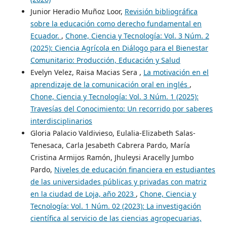
Junior Heradio Muñoz Loor,
Revisión bibliográfica
sobre la educación como derecho fundamental en
Ecuador.
,
Chone, Ciencia y Tecnología: Vol. 3 Núm. 2
(2025): Ciencia Agrícola en Diálogo para el Bienestar
Comunitario: Producción, Educación y Salud
Evelyn Velez, Raisa Macias Sera ,
La motivación en el
aprendizaje de la comunicación oral en inglés
,
Chone, Ciencia y Tecnología: Vol. 3 Núm. 1 (2025):
Travesías del Conocimiento: Un recorrido por saberes
interdisciplinarios
Gloria Palacio Valdivieso, Eulalia-Elizabeth Salas-
Tenesaca, Carla Jesabeth Cabrera Pardo, María
Cristina Armijos Ramón, Jhuleysi Aracelly Jumbo
Pardo,
Niveles de educación financiera en estudiantes
de las universidades públicas y privadas con matriz
en la ciudad de Loja, año 2023
,
Chone, Ciencia y
Tecnología: Vol. 1 Núm. 02 (2023): La investigación
científica al servicio de las ciencias agropecuarias,