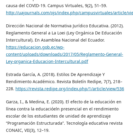
causa del COVID-19. Campus Virtuales, 9(2), 51–59.
http://uajournals.com/ojs/index.php/campusvirtuales/article/v
Dirección Nacional de Normativa Jurídico Educativa. (2012).
Reglamento General a La Loei (Ley Orgánica De Educación
Intercultural). En Asamblea Nacional del Ecuador.
https://educacion.gob.ec/wp-
content/uploads/downloads/2017/05/Reglamento-General-
Ley-organica-Educacion-Intercultural.pdf
Estrada García, A. (2018). Estilos De Aprendizaje Y
Rendimiento Académico. Revista Boletín Redipe, 7(7), 218–
228.
https://revista.redipe.org/index.php/1/article/view/536
Garza, I., & Medina, E. (2020). El efecto de la educación en
línea contra la educacióeln presencial en el rendimiento
escolar de los estudiantes de unidad de aprendizaje
“Programación Estructurada”. Tecnología educativa revista
CONAIC, VII(3), 12–19.