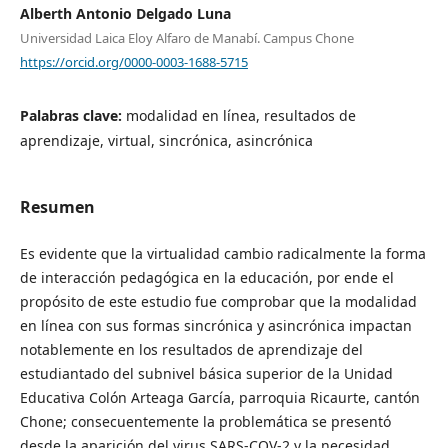
Alberth Antonio Delgado Luna
Universidad Laica Eloy Alfaro de Manabí. Campus Chone
https://orcid.org/0000-0003-1688-5715
Palabras clave:
modalidad en línea, resultados de
aprendizaje, virtual, sincrónica, asincrónica
Resumen
Es evidente que la virtualidad cambio radicalmente la forma
de interacción pedagógica en la educación, por ende el
propósito de este estudio fue comprobar que la modalidad
en línea con sus formas sincrónica y asincrónica impactan
notablemente en los resultados de aprendizaje del
estudiantado del subnivel básica superior de la Unidad
Educativa Colón Arteaga García, parroquia Ricaurte, cantón
Chone; consecuentemente la problemática se presentó
desde la aparición del virus SARS-COV-2 y la necesidad