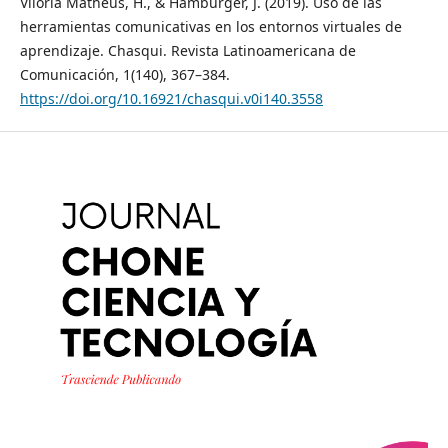
Viloria Matheus, H., & Hamburger, J. (2019). Uso de las
herramientas comunicativas en los entornos virtuales de
aprendizaje. Chasqui. Revista Latinoamericana de
Comunicación, 1(140), 367–384.
https://doi.org/10.16921/chasqui.v0i140.3558