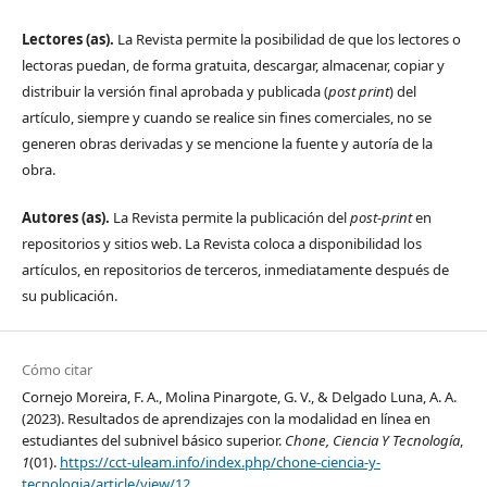
Lectores (as).
La Revista permite la posibilidad de que los lectores o
lectoras puedan, de forma gratuita, descargar, almacenar, copiar y
distribuir la versión final aprobada y publicada (
post print
) del
artículo, siempre y cuando se realice sin fines comerciales, no se
generen obras derivadas y se mencione la fuente y autoría de la
obra.
Autores (as).
La Revista permite la publicación del
post-print
en
repositorios y sitios web. La Revista coloca a disponibilidad los
artículos, en repositorios de terceros, inmediatamente después de
su publicación.
Cómo citar
Cornejo Moreira, F. A., Molina Pinargote, G. V., & Delgado Luna, A. A.
(2023). Resultados de aprendizajes con la modalidad en línea en
estudiantes del subnivel básico superior.
Chone, Ciencia Y Tecnología
,
1
(01).
https://cct-uleam.info/index.php/chone-ciencia-y-
tecnologia/article/view/12