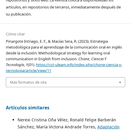
artículos, en repositorios de terceros, inmediatamente después de
su publicación.
Cómo citar
Pinargote Intriago, E. F., & Macías Sera, R. (2023). Estrategia
metodológica para el aprendizaje de la comunicación oral en inglés
desde la inclusión: Methodological strategy for learning oral
communication in English from inclusion.
Chone, Ciencia Y
Tecnología
,
1
(01).
https://cct-uleam.info/index.php/chone-ciencia-y-
tecnologia/article/view/11
Más formatos de cita
Artículos similares
Nerexi Cristina Oña Vélez, Ronald Felipe Barberán
Sánchez, María Victoria Andrade Torres,
Adaptación