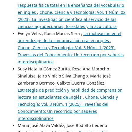
respuesta física total en la enseñanza del vocabulario
en ingles
,
Chone, Ciencia y Tecnología: Vol. 1 Núm. 02
(2023): La investigación científica al servicio de las
ciencias agropecuarias, forestales y la acuicultura
Evelyn Velez, Raisa Macias Sera ,
La motivación en el
aprendizaje de la comunicación oral en inglés
,
Chone, Ciencia y Tecnología: Vol. 3 Núm. 1 (2025):
Travesías del Conocimiento: Un recorrido por saberes
interdisciplinarios
Susy Natalia Gómez Zurita, Rosa Ana Morocho
Sinaluisa, Jairo Vinicio Silva Chango, María José
Zambrano Bormeo, Calixto Guerra González,
Estrategia de predicción y habilidad de comprensión
lectora en estudiantes de Inglés
,
Chone, Ciencia y
Tecnología: Vol. 3 Núm. 1 (2025): Travesías del
Conocimiento: Un recorrido por saberes
interdisciplinarios
Maria José Alava Valdéz, Jose Rodolfo Cedeño