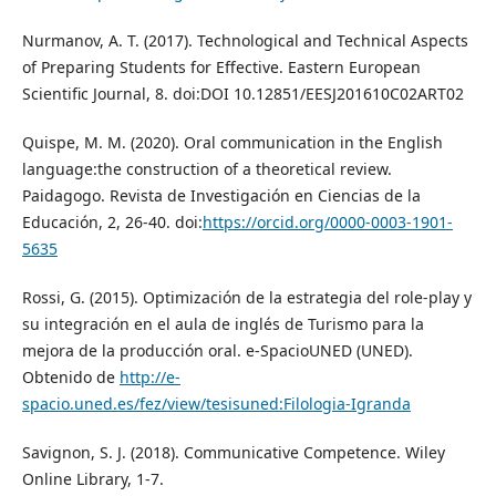
Nurmanov, A. T. (2017). Technological and Technical Aspects
of Preparing Students for Effective. Eastern European
Scientific Journal, 8. doi:DOI 10.12851/EESJ201610C02ART02
Quispe, M. M. (2020). Oral communication in the English
language:the construction of a theoretical review.
Paidagogo. Revista de Investigación en Ciencias de la
Educación, 2, 26-40. doi:
https://orcid.org/0000-0003-1901-
5635
Rossi, G. (2015). Optimización de la estrategia del role-play y
su integración en el aula de inglés de Turismo para la
mejora de la producción oral. e-SpacioUNED (UNED).
Obtenido de
http://e-
spacio.uned.es/fez/view/tesisuned:Filologia-Igranda
Savignon, S. J. (2018). Communicative Competence. Wiley
Online Library, 1-7.