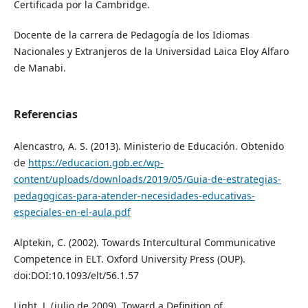
Certificada por la Cambridge.
Docente de la carrera de Pedagogía de los Idiomas
Nacionales y Extranjeros de la Universidad Laica Eloy Alfaro
de Manabi.
Referencias
Alencastro, A. S. (2013). Ministerio de Educación. Obtenido
de
https://educacion.gob.ec/wp-
content/uploads/downloads/2019/05/Guia-de-estrategias-
pedagogicas-para-atender-necesidades-educativas-
especiales-en-el-aula.pdf
Alptekin, C. (2002). Towards Intercultural Communicative
Competence in ELT. Oxford University Press (OUP).
doi:DOI:10.1093/elt/56.1.57
Light, J. (julio de 2009). Toward a Definition of