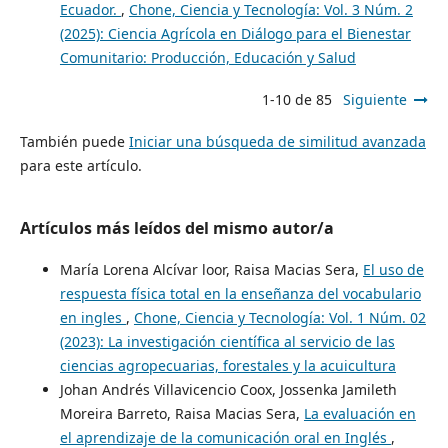
Ecuador.
,
Chone, Ciencia y Tecnología: Vol. 3 Núm. 2
(2025): Ciencia Agrícola en Diálogo para el Bienestar
Comunitario: Producción, Educación y Salud
1-10 de 85
Siguiente
También puede
Iniciar una búsqueda de similitud avanzada
para este artículo.
Artículos más leídos del mismo autor/a
María Lorena Alcívar loor, Raisa Macias Sera,
El uso de
respuesta física total en la enseñanza del vocabulario
en ingles
,
Chone, Ciencia y Tecnología: Vol. 1 Núm. 02
(2023): La investigación científica al servicio de las
ciencias agropecuarias, forestales y la acuicultura
Johan Andrés Villavicencio Coox, Jossenka Jamileth
Moreira Barreto, Raisa Macias Sera,
La evaluación en
el aprendizaje de la comunicación oral en Inglés
,