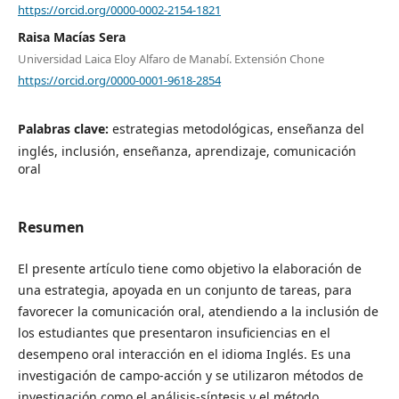
https://orcid.org/0000-0002-2154-1821
Raisa Macías Sera
Universidad Laica Eloy Alfaro de Manabí. Extensión Chone
https://orcid.org/0000-0001-9618-2854
Palabras clave:
estrategias metodológicas, enseñanza del
inglés, inclusión, enseñanza, aprendizaje, comunicación
oral
Resumen
El presente artículo tiene como objetivo la elaboración de
una estrategia, apoyada en un conjunto de tareas, para
favorecer la comunicación oral, atendiendo a la inclusión de
los estudiantes que presentaron insuficiencias en el
desempeno oral interacción en el idioma Inglés. Es una
investigación de campo-acción y se utilizaron métodos de
investigación como el análisis-síntesis y el método