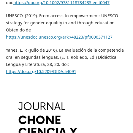
doi:
https://doi.org/10.1002/9781118784235.eelt0047
UNESCO. (2019). From access to empowerment: UNESCO
strategy for gender equality in and through education .
Obtenido de
https://unesdoc.unesco.org/ark:/48223/pf0000371127
Yanes, L. P. (Julio de 2016). La evaluación de la competencia
oral en segundas lenguas. (E. T. Robledo, Ed.) Didáctica
Lengua y Literatura, 28, 20. doi:
https://doi.org/10.5209/DIDA.54091