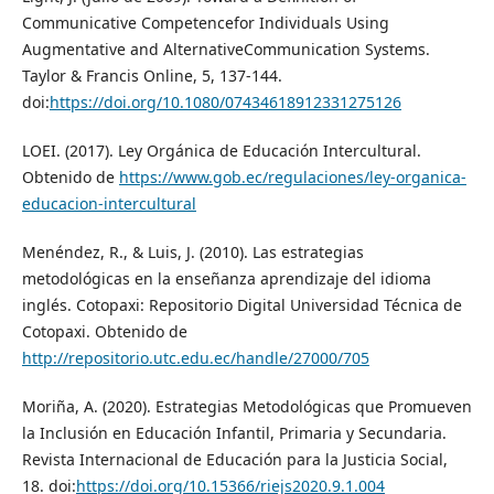
Communicative Competencefor Individuals Using
Augmentative and AlternativeCommunication Systems.
Taylor & Francis Online, 5, 137-144.
doi:
https://doi.org/10.1080/07434618912331275126
LOEI. (2017). Ley Orgánica de Educación Intercultural.
Obtenido de
https://www.gob.ec/regulaciones/ley-organica-
educacion-intercultural
Menéndez, R., & Luis, J. (2010). Las estrategias
metodológicas en la enseñanza aprendizaje del idioma
inglés. Cotopaxi: Repositorio Digital Universidad Técnica de
Cotopaxi. Obtenido de
http://repositorio.utc.edu.ec/handle/27000/705
Moriña, A. (2020). Estrategias Metodológicas que Promueven
la Inclusión en Educación Infantil, Primaria y Secundaria.
Revista Internacional de Educación para la Justicia Social,
18. doi:
https://doi.org/10.15366/riejs2020.9.1.004