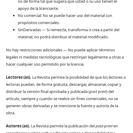
no de forma tal que sugiera que usted o su uso tienen el
apoyo de la licenciante.
No comercial: No se puede hacer uso del material con
propósitos comerciales.
SinDerivadas — Si remezcla, transforma o crea a partir del
material, no podrá distribuir el material modificado.
No hay restricciones adicionales — No puede aplicar términos
legales ni medidas tecnológicas que restrinjan legalmente a otras a
hacer cualquier uso permitido por la licencia.
Lectores (as).
La Revista permite la posibilidad de que los lectores o
lectoras puedan, de forma gratuita, descargar, almacenar, copiar y
distribuir la versión final aprobada y publicada (
post print
) del
artículo, siempre y cuando se realice sin fines comerciales, no se
generen obras derivadas y se mencione la fuente y autoría de la
obra.
Autores (as).
La Revista permite la publicación del
post-print
en
repositorios y sitios web. La Revista coloca a disponibilidad los