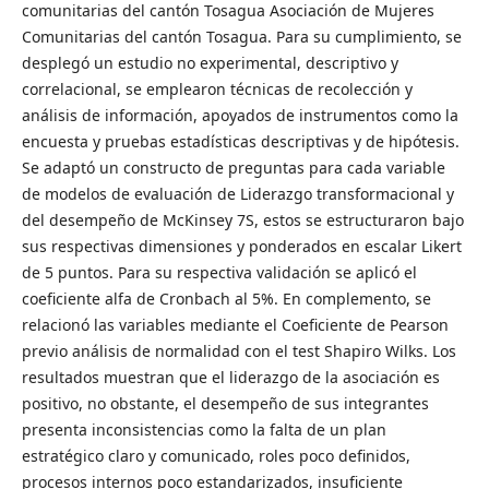
comunitarias del cantón Tosagua Asociación de Mujeres
Comunitarias del cantón Tosagua. Para su cumplimiento, se
desplegó un estudio no experimental, descriptivo y
correlacional, se emplearon técnicas de recolección y
análisis de información, apoyados de instrumentos como la
encuesta y pruebas estadísticas descriptivas y de hipótesis.
Se adaptó un constructo de preguntas para cada variable
de modelos de evaluación de Liderazgo transformacional y
del desempeño de McKinsey 7S, estos se estructuraron bajo
sus respectivas dimensiones y ponderados en escalar Likert
de 5 puntos. Para su respectiva validación se aplicó el
coeficiente alfa de Cronbach al 5%. En complemento, se
relacionó las variables mediante el Coeficiente de Pearson
previo análisis de normalidad con el test Shapiro Wilks. Los
resultados muestran que el liderazgo de la asociación es
positivo, no obstante, el desempeño de sus integrantes
presenta inconsistencias como la falta de un plan
estratégico claro y comunicado, roles poco definidos,
procesos internos poco estandarizados, insuficiente