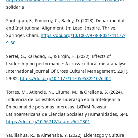
solidaria
Sanfilippo, F., Pomeroy, C., Bailey, D. (2023). Departmental
and Institutional Alignment. In: Lead, Inspire, Thrive.
Springer, Cham.
https://doi.org/10.1007/978-3-031-41177-
9_30
Sertel, G., Karadag, E., & Ergin, H. (2022). Effects of
leadership on performance: A cross-cultural meta-analysis.
International Journal Of Cross Cultural Management, 22(1),
59-82.
https://doi.org/10.1177/14705958221076404
Torres, M., Atiencie, N., Lituma, M., & Orellana, S. (2024).
Influencia de los estilos de Liderazgo en la Inteligencia
Emocional de personas lideresas. LATAM Revista
Latinoamericana de Ciencias Sociales y Humanidades, 5(4).
https://doi.org/10.56712/latam.v5i4.2301
Yaulilahua, R., & Almenaba, Y. (2022). Liderazgo y Cultura