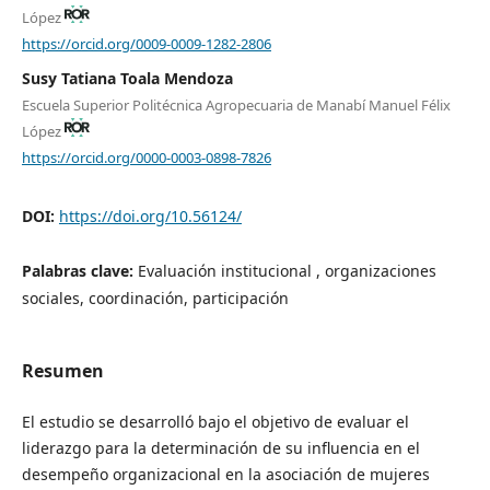
López
https://orcid.org/0009-0009-1282-2806
Susy Tatiana Toala Mendoza
Escuela Superior Politécnica Agropecuaria de Manabí Manuel Félix
López
https://orcid.org/0000-0003-0898-7826
DOI:
https://doi.org/10.56124/
Palabras clave:
Evaluación institucional , organizaciones
sociales, coordinación, participación
Resumen
El estudio se desarrolló bajo el objetivo de evaluar el
liderazgo para la determinación de su influencia en el
desempeño organizacional en la asociación de mujeres