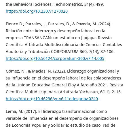
the Behavioral Sciences. Technometrics, 31(4), 499.
https://doi.org/10.2307/1270020
Fienco D., Parrales, J., Parrales, D., & Poveda, M. (2024).
Relación entre liderazgo y desempeño laboral en la
empresa TRANSANCAN: un estudio en Jipijapa. Revista
Científica Arbitrada Multidisciplinaria de Ciencias Contables
Auditoría y Tributación CORPORATUM 360, 7(14), 87-106.
https://doi.org/10.56124/corporatum-360.v7i14.005
Gómez, N., & Macías, N. (2022). Liderazgo organizacional y
su influencia en el desempeño laboral de los colaboradores
de la Unidad Educativa General Eloy Alfaro año 2021. Revista
Científica Multidisciplinaria Arbitrada Yachasun, 6(11), 2–16.
https://doi.org/10.46296/yc.v6i11edespnov.0240
Lema, M. (2017). El liderazgo transformacional como
variable de influencia en el desempeño de organizaciones
de Economía Popular y Solidaria: estudio de caso: red de