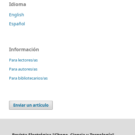
Idioma
English
Español
Información
Para lectores/as
Para autores/as
Para bibliotecarios/as
Enviar un artículo
Revista Electrónica "Chone, Ciencia y Tecnología".