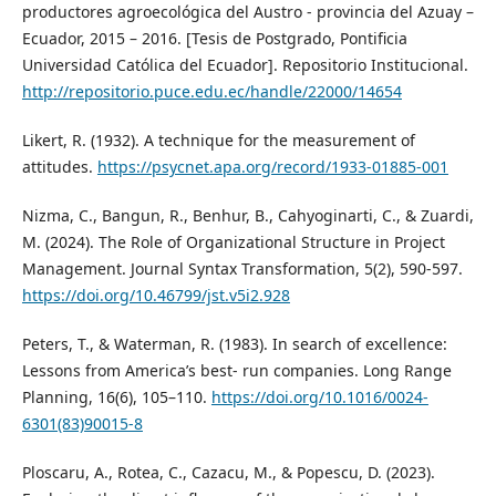
productores agroecológica del Austro - provincia del Azuay –
Ecuador, 2015 – 2016. [Tesis de Postgrado, Pontificia
Universidad Católica del Ecuador]. Repositorio Institucional.
http://repositorio.puce.edu.ec/handle/22000/14654
Likert, R. (1932). A technique for the measurement of
attitudes.
https://psycnet.apa.org/record/1933-01885-001
Nizma, C., Bangun, R., Benhur, B., Cahyoginarti, C., & Zuardi,
M. (2024). The Role of Organizational Structure in Project
Management. Journal Syntax Transformation, 5(2), 590-597.
https://doi.org/10.46799/jst.v5i2.928
Peters, T., & Waterman, R. (1983). In search of excellence:
Lessons from America’s best- run companies. Long Range
Planning, 16(6), 105–110.
https://doi.org/10.1016/0024-
6301(83)90015-8
Ploscaru, A., Rotea, C., Cazacu, M., & Popescu, D. (2023).