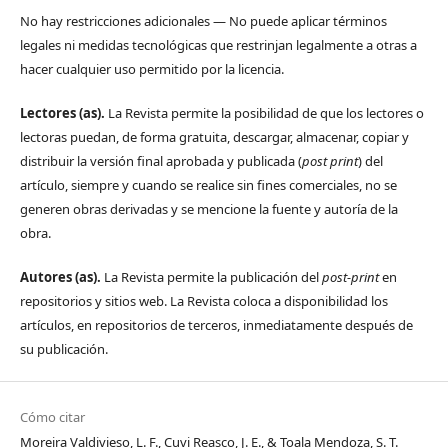
No hay restricciones adicionales — No puede aplicar términos
legales ni medidas tecnológicas que restrinjan legalmente a otras a
hacer cualquier uso permitido por la licencia.
Lectores (as).
La Revista permite la posibilidad de que los lectores o
lectoras puedan, de forma gratuita, descargar, almacenar, copiar y
distribuir la versión final aprobada y publicada (
post print
) del
artículo, siempre y cuando se realice sin fines comerciales, no se
generen obras derivadas y se mencione la fuente y autoría de la
obra.
Autores (as).
La Revista permite la publicación del
post-print
en
repositorios y sitios web. La Revista coloca a disponibilidad los
artículos, en repositorios de terceros, inmediatamente después de
su publicación.
Cómo citar
Moreira Valdivieso, L. F., Cuvi Reasco, J. E., & Toala Mendoza, S. T.