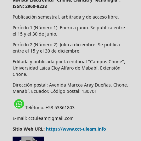
ISSN: 2960-8228
Publicación semestral, arbitrada y de acceso libre.
Período 1 (Número 1): Enero a junio. Se publica entre
el 15 y el 30 de Junio.
Período 2 (Número 2): Julio a diciembre. Se publica
entre el 15 y el 30 de diciembre.
Editada y publicada por la editorial "Campus Chone",
Universidad Laica Eloy Alfaro de Mababí, Extensión
Chone.
Dirección postal:
Avenida Marcos Aray Dueñas, Chone,
Manabí, Ecuador. Código postal: 130701
Teléfono: +53 53361803
E-mail: cctuleam@gmail.com
Sitio Web URL:
https://www.cct-uleam.info