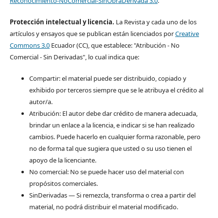
Reconocimiento-NoComercial-SinObraDerivada 3.0
.
Protección intelectual y licencia.
La Revista y cada uno de los
artículos y ensayos que se publican están licenciados por
Creative
Commons 3.0
Ecuador (CC), que establece: "Atribución - No
Comercial - Sin Derivadas", lo cual indica que:
Compartir: el material puede ser distribuido, copiado y
exhibido por terceros siempre que se le atribuya el crédito al
autor/a.
Atribución: El autor debe dar crédito de manera adecuada,
brindar un enlace a la licencia, e indicar si se han realizado
cambios. Puede hacerlo en cualquier forma razonable, pero
no de forma tal que sugiera que usted o su uso tienen el
apoyo de la licenciante.
No comercial: No se puede hacer uso del material con
propósitos comerciales.
SinDerivadas — Si remezcla, transforma o crea a partir del
material, no podrá distribuir el material modificado.