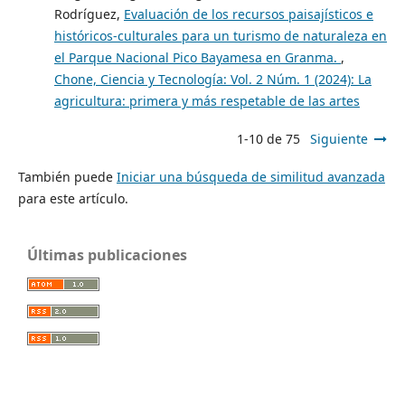
Rodríguez,
Evaluación de los recursos paisajísticos e
históricos-culturales para un turismo de naturaleza en
el Parque Nacional Pico Bayamesa en Granma.
,
Chone, Ciencia y Tecnología: Vol. 2 Núm. 1 (2024): La
agricultura: primera y más respetable de las artes
1-10 de 75
Siguiente
También puede
Iniciar una búsqueda de similitud avanzada
para este artículo.
Últimas publicaciones