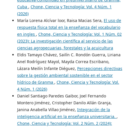
Cuba
,
Chone, Ciencia y Tecnología: Vol. 4 Núm. 1
(2026)
María Lorena Alcívar loor, Raisa Macias Sera,
El uso de
respuesta física total en la enseñanza del vocabulario
en ingles
,
Chone, Ciencia y Tecnología: Vol. 1 Núm. 02
(2023): La investigación científica al servicio de las
ciencias agropecuarias, forestales y la acuicultura
Eldis Tamayo Chávez, Sailín C. Rondón Guerra, Liriana
Anel Rodríguez Mayol, Mayda Correa Escribano,
Lázara Meilín Infante Diéguez,
Percepciones directivas
sobre la gestión ambiental sostenible en el sector
hídrico de Granma
,
Chone, Ciencia y Tecnología: Vol.
4 Núm. 1 (2026)
Daniel Santiago Paredes Gaibor, Joel Fernando
Montero Jiménez, Cristopher Danilo Allán Granja,
Janina Anabella Villao Jiménez,
Integración de la
inteligencia artificial en la enseñanza universitaria.
,
Chone, Ciencia y Tecnología: Vol. 2 Núm. 2 (2024):