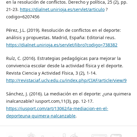
en la resolución de conflictos. Derecho y política, 25 (2), pp.
21-23.
https://dialnet.unirioja.es/servlet/articulo
?
codigo=6207456
Pérez, J.L. (2019). Resolución de conflictos en el deporte:
análisis y propuestas. Madrid, España: Editorial reus.
https://dialnet.unirioja.es/servlet/libro?codigo=738382
Ruíz, C. (2016). Estrategias pedagógicas para mejorar la
convivencia escolar desde la actividad física y el deporte.
Revista Ciencia y Actividad Física, 3 (2), 1-14.
http://revistaciaf.uclv.edu.cu/index.php/CIAF/article/view/9
Sánchez, J. (2016). La mediación en el deporte: ¿una quimera
inalcanzable? iusport.com,11(3), pp. 12-17.
https://iusport.com/art/13062/la-mediacion-en-el-
deporteuna-quimera-nalcanzable
.