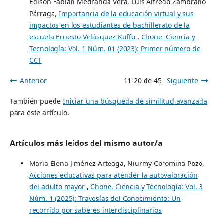
Edison Fabián Medranda Vera, Luis Alfredo Zambrano
Párraga,
Importancia de la educación virtual y sus
impactos en los estudiantes de bachillerato de la
escuela Ernesto Velásquez Kuffo
,
Chone, Ciencia y
Tecnología: Vol. 1 Núm. 01 (2023): Primer número de
CCT
Anterior
11-20 de 45
Siguiente
También puede
Iniciar una búsqueda de similitud avanzada
para este artículo.
Artículos más leídos del mismo autor/a
Maria Elena Jiménez Arteaga, Niurmy Coromina Pozo,
Acciones educativas para atender la autovaloración
del adulto mayor
,
Chone, Ciencia y Tecnología: Vol. 3
Núm. 1 (2025): Travesías del Conocimiento: Un
recorrido por saberes interdisciplinarios