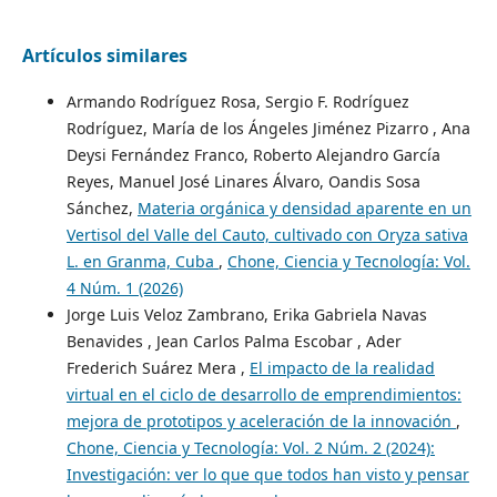
Artículos similares
Armando Rodríguez Rosa, Sergio F. Rodríguez
Rodríguez, María de los Ángeles Jiménez Pizarro , Ana
Deysi Fernández Franco, Roberto Alejandro García
Reyes, Manuel José Linares Álvaro, Oandis Sosa
Sánchez,
Materia orgánica y densidad aparente en un
Vertisol del Valle del Cauto, cultivado con Oryza sativa
L. en Granma, Cuba
,
Chone, Ciencia y Tecnología: Vol.
4 Núm. 1 (2026)
Jorge Luis Veloz Zambrano, Erika Gabriela Navas
Benavides , Jean Carlos Palma Escobar , Ader
Frederich Suárez Mera ,
El impacto de la realidad
virtual en el ciclo de desarrollo de emprendimientos:
mejora de prototipos y aceleración de la innovación
,
Chone, Ciencia y Tecnología: Vol. 2 Núm. 2 (2024):
Investigación: ver lo que que todos han visto y pensar