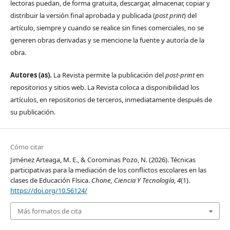
lectoras puedan, de forma gratuita, descargar, almacenar, copiar y
distribuir la versión final aprobada y publicada (
post print
) del
artículo, siempre y cuando se realice sin fines comerciales, no se
generen obras derivadas y se mencione la fuente y autoría de la
obra.
Autores (as).
La Revista permite la publicación del
post-print
en
repositorios y sitios web. La Revista coloca a disponibilidad los
artículos, en repositorios de terceros, inmediatamente después de
su publicación.
Cómo citar
Jiménez Arteaga, M. E., & Corominas Pozo, N. (2026). Técnicas
participativas para la mediación de los conflictos escolares en las
clases de Educación Física.
Chone, Ciencia Y Tecnología
,
4
(1).
https://doi.org/10.56124/
Más formatos de cita