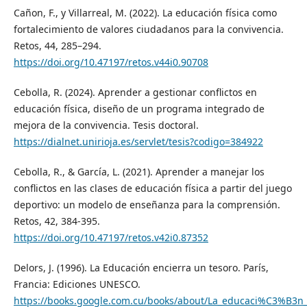
Cañon, F., y Villarreal, M. (2022). La educación física como
fortalecimiento de valores ciudadanos para la convivencia.
Retos, 44, 285–294.
https://doi.org/10.47197/retos.v44i0.90708
Cebolla, R. (2024). Aprender a gestionar conflictos en
educación física, diseño de un programa integrado de
mejora de la convivencia. Tesis doctoral.
https://dialnet.unirioja.es/servlet/tesis?codigo=384922
Cebolla, R., & García, L. (2021). Aprender a manejar los
conflictos en las clases de educación física a partir del juego
deportivo: un modelo de enseñanza para la comprensión.
Retos, 42, 384-395.
https://doi.org/10.47197/retos.v42i0.87352
Delors, J. (1996). La Educación encierra un tesoro. París,
Francia: Ediciones UNESCO.
https://books.google.com.cu/books/about/La_educaci%C3%B3n_